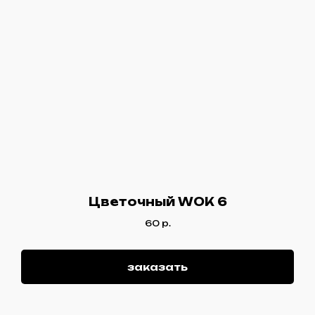
Цветочный WOK 6
60
р.
заказать