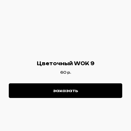
Цветочный WOK 9
60
р.
заказать