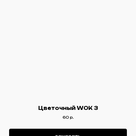
Цветочный WOK 3
60
р.