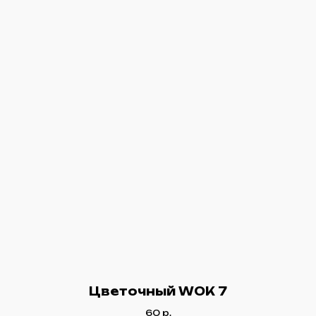
Цветочный WOK 7
60
р.