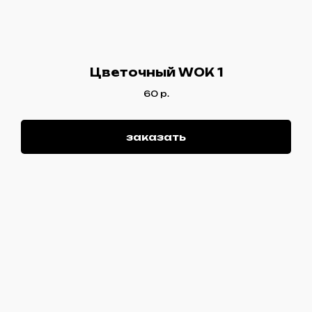
Цветочный WOK 1
60
р.
заказать