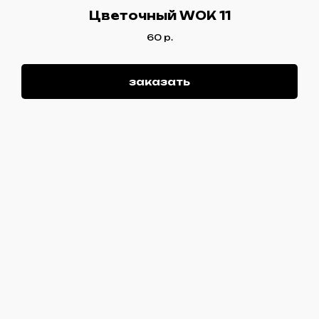
Цветочный WOK 11
60
р.
заказать