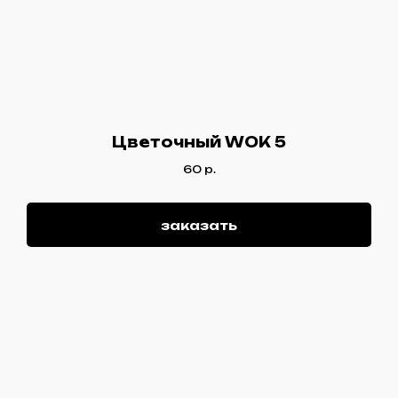
Цветочный WOK 5
60
р.
заказать