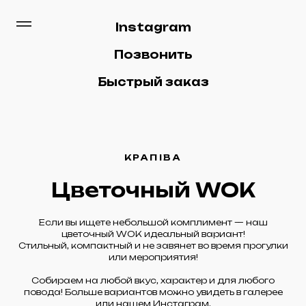
Instagram
Позвонить
Быстрый заказ
КРАПIВА
Цветочный WOK
Если вы ищете небольшой комплимент — наш
цветочный WOK идеальный вариант!
Стильный, компактный и не завянет во время прогулки
или мероприятия!
Собираем на любой вкус, характер и для любого
повода! Больше вариантов можно увидеть в галерее
или нашем
Инстаграм
.