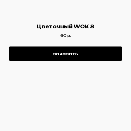
Цветочный WOK 8
60
р.
заказать