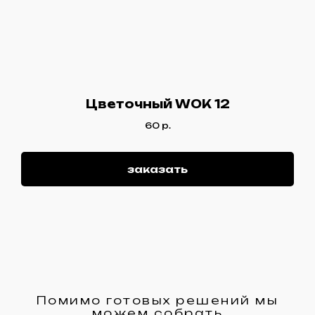
Цветочный WOK 12
60
р.
заказать
Помимо готовых решений мы
можем собрать