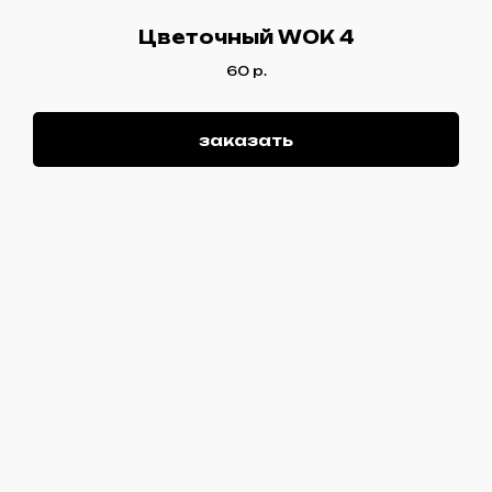
Цветочный WOK 4
60
р.
заказать