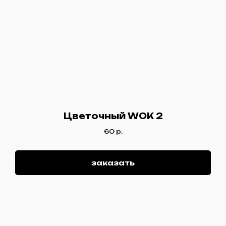
Цветочный WOK 2
60
р.
заказать