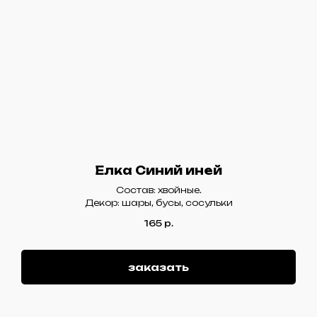
Елка Синий иней
Состав: хвойные.
Декор: шары, бусы, сосульки
165
р.
заказать