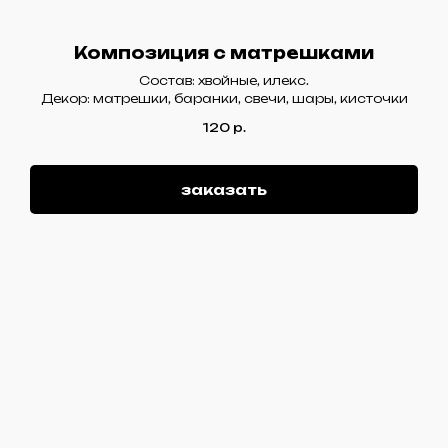
Композиция с матрешками
Состав: хвойные, илекс.
Декор: матрешки, баранки, свечи, шары, кисточки
120
р.
заказать