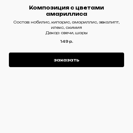
Композиция с цветами
амариллиса
Состав: нобилис, кипарис, амариллис, эвкалипт,
илекс, скимия
Декор: свечи, шары
149
р.
заказать