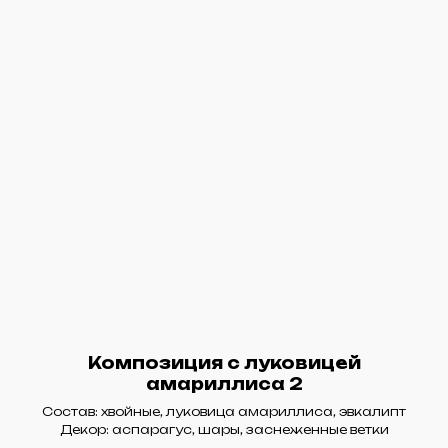
Композиция с луковицей
амариллиса 2
Состав: хвойные, луковица амариллиса, эвкалипт
Декор: аспарагус, шары, заснеженные ветки