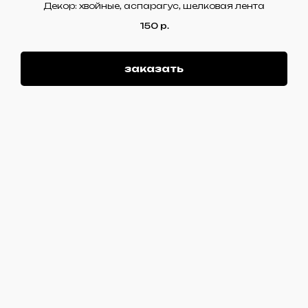
Декор: хвойные, аспарагус, шелковая лента
150
р.
заказать