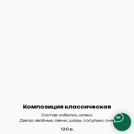
Композиция классическая
Состав: нобилис, илекс.
Декор: хвойные, свечи, шары, сосульки, снег
120
р.