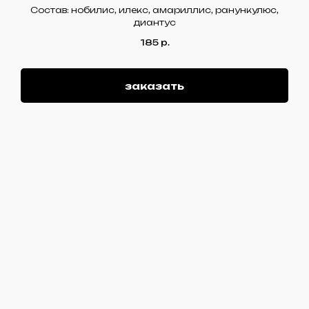
Состав: нобилис, илекс, амариллис, ранункулюс,
диантус
185
р.
заказать