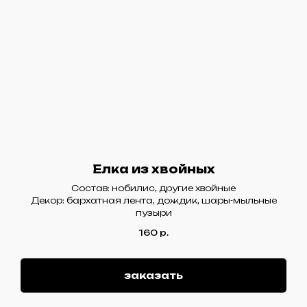
Елка из хвойных
Состав: нобилис, другие хвойные
Декор: бархатная лента, дождик, шары-мыльные
пузыри
160
р.
заказать