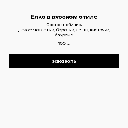
Елка в русском стиле
Состав: нобилис.
Декор: матрешки, баранки, ленты, кисточки,
бахрома
150
р.
заказать