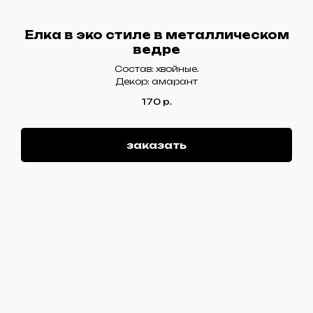
Елка в эко стиле в металлическом
ведре
Состав: хвойные.
Декор: амарант
170
р.
заказать