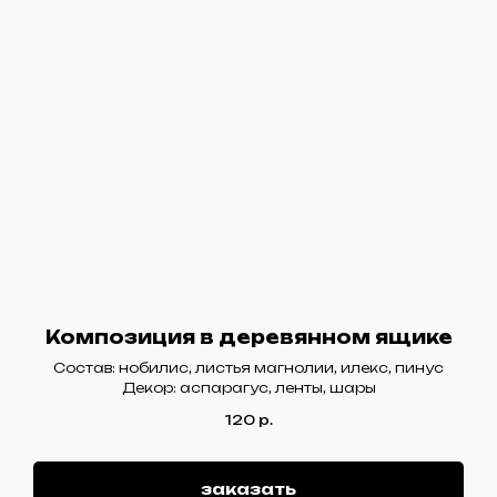
Композиция в деревянном ящике
Состав: нобилис, листья магнолии, илекс, пинус
Декор: аспарагус, ленты, шары
120
р.
заказать