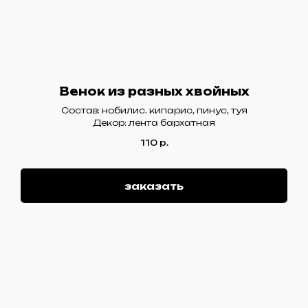
Венок из разных хвойных
Состав: нобилис. кипарис, пинус, туя
Декор: лента бархатная
110
р.
заказать