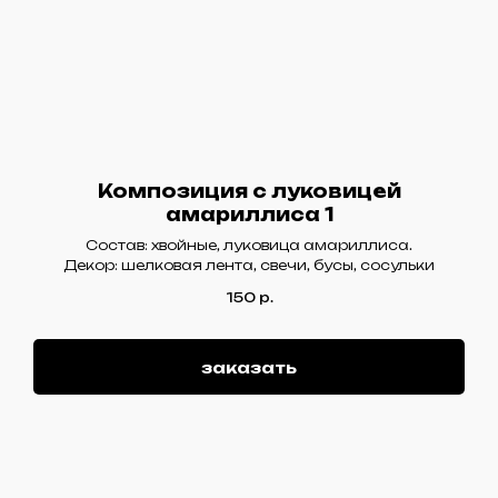
Композиция с луковицей
амариллиса 1
Состав: хвойные, луковица амариллиса.
Декор: шелковая лента, свечи, бусы, сосульки
150
р.
заказать