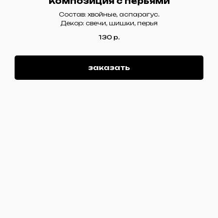
Композиция с перьями
Состав: хвойные, аспарагус.
Декор: свечи, шишки, перья
130
р.
заказать