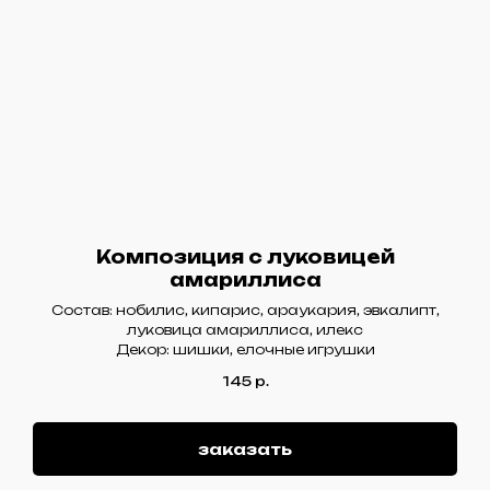
Композиция с луковицей
амариллиса
Состав: нобилис, кипарис, араукария, эвкалипт,
луковица амариллиса, илекс
Декор: шишки, елочные игрушки
145
р.
заказать