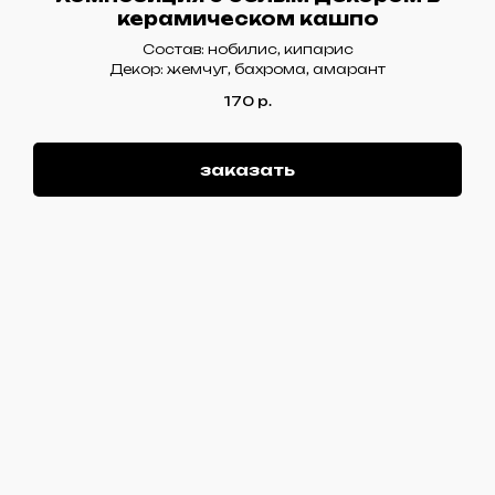
керамическом кашпо
Состав: нобилис, кипарис
Декор: жемчуг, бахрома, амарант
170
р.
заказать