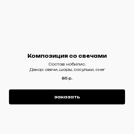
Композиция со свечами
Состав: нобилис.
Декор: свечи, шары, сосульки, снег
85
р.
заказать