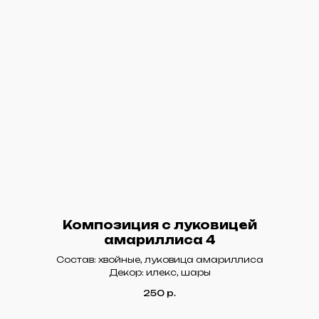
Композиция с луковицей
амариллиса 4
Состав: хвойные, луковица амариллиса
Декор: илекс, шары
250
р.