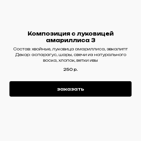
Композиция с луковицей
амариллиса 3
Состав: хвойные, луковица амариллиса, эвкалипт
Декор: аспарагус, шары, свечи из натурального
воска, хлопок, ветки ивы
250
р.
заказать