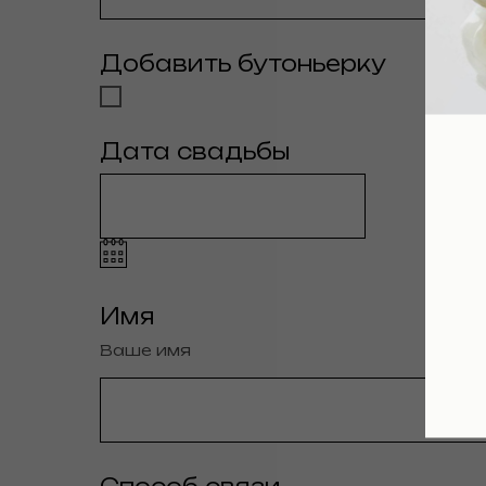
Добавить бутоньерку
Дата свадьбы
Имя
Ваше имя