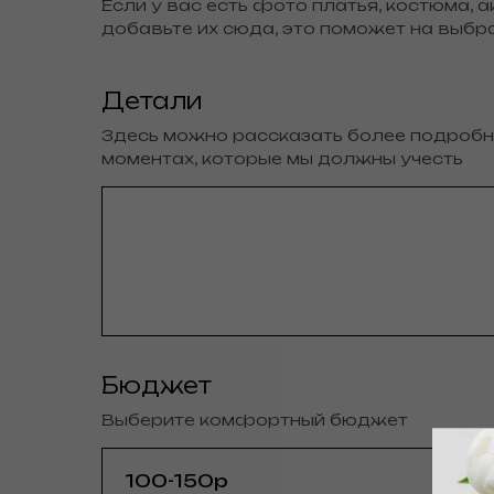
Если у вас есть фото платья, костюма, 
добавьте их сюда, это поможет на выб
Детали
Здесь можно рассказать более подробн
моментах, которые мы должны учесть
Бюджет
Выберите комфортный бюджет