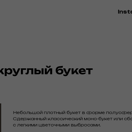
Ins
круглый букет
Небольшой плотный букет в форме полусфер
Сдержанный классический моно-букет или сб
с легкими цветочными выбросами.