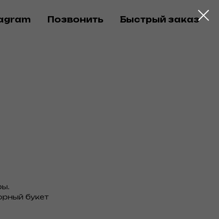
tagram
Позвонить
Быстрый заказ
ы.
орный букет