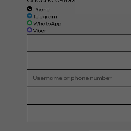
Способ связи
Phone
Telegram
WhatsApp
Viber