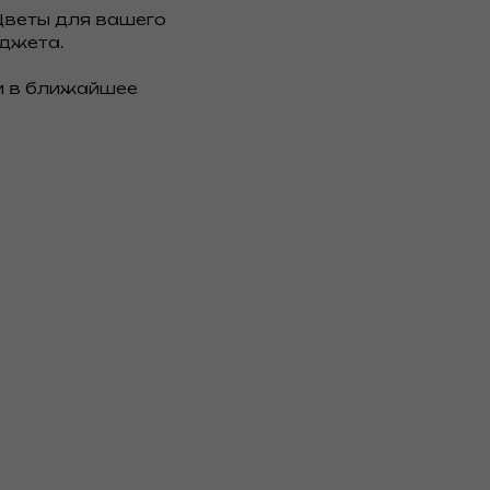
Цветы для вашего
юджета.
и в ближайшее