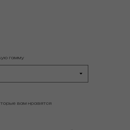
вую гамму
оторые вам нравятся