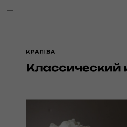
КРАПIВА
Классический 