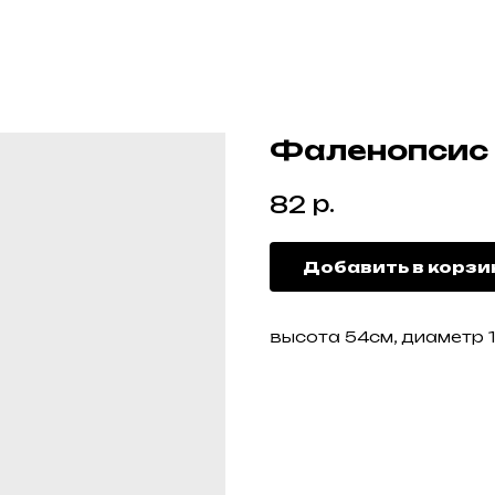
Фаленопсис
р.
82
Добавить в корзи
высота 54см, диаметр 